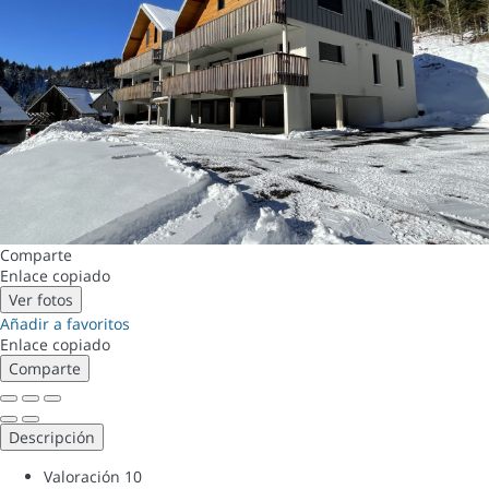
Comparte
Enlace copiado
Ver fotos
Añadir a favoritos
Enlace copiado
Comparte
Descripción
Valoración
10