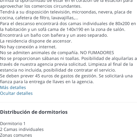
brinda la oportunidad de estar en el corazón de la estación para
aprovechar los comercios circundantes.
Tendrá a su disposición televisión, microondas, nevera, placa de
cocina, cafetera de filtro, lavavajillas,...
Para el descanso encontrará dos camas individuales de 80x200 en
la habitación y un sofá cama de 140x190 en la zona de salón.
Encontrará un baño con bañera y un aseo separado.
La residencia dispone de ascensor.
No hay conexión a internet.
No se admiten animales de compañía. NO FUMADORES
No se proporcionan sábanas ni toallas. Posibilidad de alquilarlas a
través de nuestra agencia previa solicitud. Limpieza al final de la
estancia no incluida, posibilidad de contratar el servicio.
Se deben prever 45 euros de gastos de gestión. Se solicitará una
fianza para la entrega de llaves en la agencia.
Más detalles
Ocultar detalles
Distribución de dormitorios
Dormitorio 1
2 Camas individuales
Zonas comunes