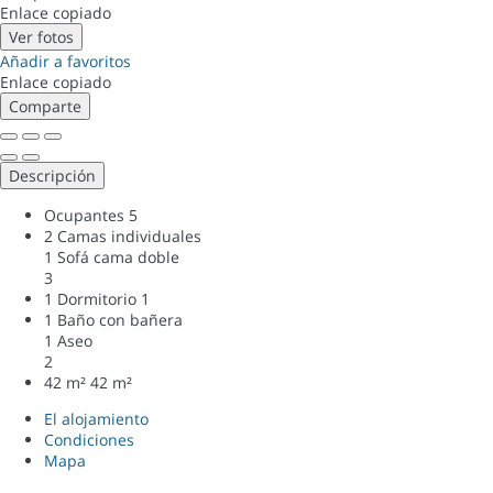
Enlace copiado
Ver fotos
Añadir a favoritos
Enlace copiado
Comparte
Descripción
Ocupantes
5
2 Camas individuales
1 Sofá cama doble
3
1 Dormitorio
1
1 Baño con bañera
1 Aseo
2
42 m²
42 m²
El alojamiento
Condiciones
Mapa