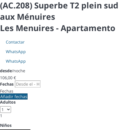
(AC.208) Superbe T2 plein sud
aux Ménuires
Les Menuires -
Apartamento
Contactar
WhatsApp
WhatsApp
desde
/noche
106,
00 €
Fechas
Fechas
Añadir fechas
Adultos
1
Niños