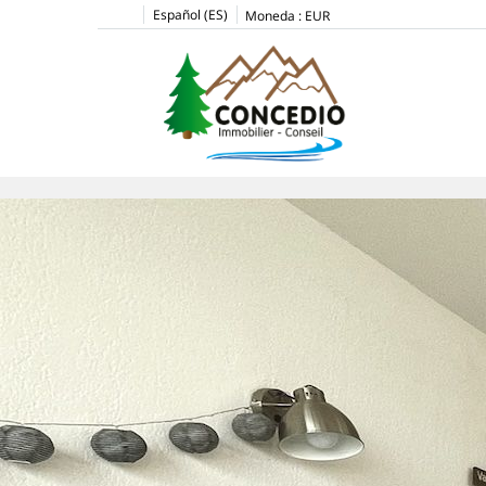
Español (ES)
Moneda :
EUR