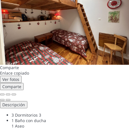
Comparte
Enlace copiado
Ver fotos
Comparte
Descripción
3 Dormitorios
3
1 Baño con ducha
1 Aseo