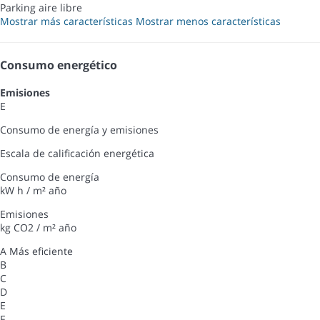
Parking aire libre
Mostrar más características
Mostrar menos características
Consumo energético
Emisiones
E
Consumo de energía y emisiones
Escala de calificación energética
Consumo de energía
kW h / m² año
Emisiones
kg CO2 / m² año
A
Más eficiente
B
C
D
E
F