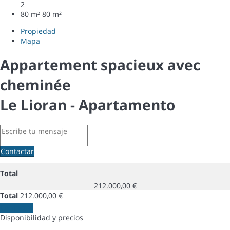
2
80 m²
80 m²
Propiedad
Mapa
Appartement spacieux avec
cheminée
Le Lioran -
Apartamento
Contactar
Total
212.000,00 €
Total
212.000,00 €
Contactar
Disponibilidad y precios