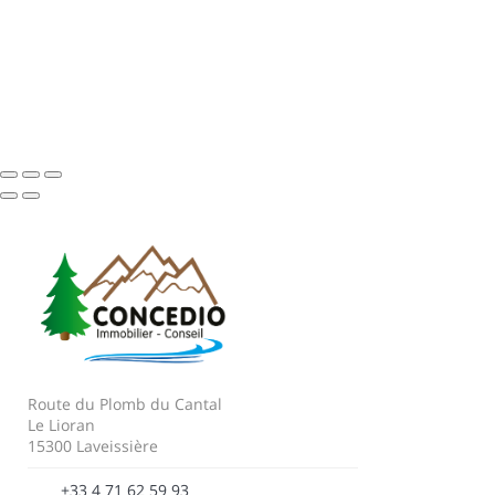
Route du Plomb du Cantal
Le Lioran
15300 Laveissière
+33 4 71 62 59 93