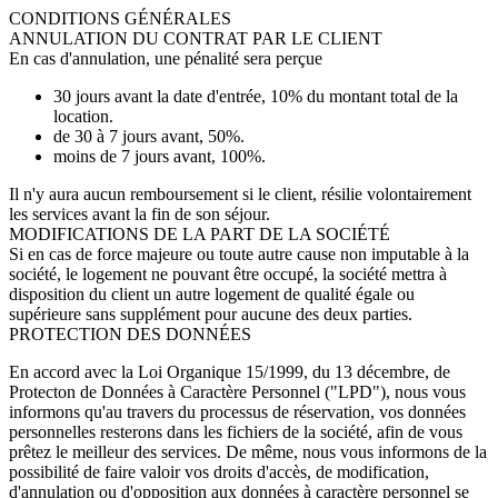
CONDITIONS GÉNÉRALES
ANNULATION DU CONTRAT PAR LE CLIENT
En cas d'annulation, une pénalité sera perçue
30 jours avant la date d'entrée, 10% du montant total de la
location.
de 30 à 7 jours avant, 50%.
moins de 7 jours avant, 100%.
Il n'y aura aucun remboursement si le client, résilie volontairement
les services avant la fin de son séjour.
MODIFICATIONS DE LA PART DE LA SOCIÉTÉ
Si en cas de force majeure ou toute autre cause non imputable à la
société, le logement ne pouvant être occupé, la société mettra à
disposition du client un autre logement de qualité égale ou
supérieure sans supplément pour aucune des deux parties.
PROTECTION DES DONNÉES
En accord avec la Loi Organique 15/1999, du 13 décembre, de
Protecton de Données à Caractère Personnel ("LPD"), nous vous
informons qu'au travers du processus de réservation, vos données
personnelles resterons dans les fichiers de la société, afin de vous
prêtez le meilleur des services.
De même, nous vous informons de la
possibilité de faire valoir vos droits d'accès, de modification,
d'annulation ou d'opposition aux données à caractère personnel se