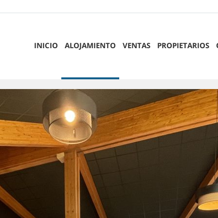
INICIO
ALOJAMIENTO
VENTAS
PROPIETARIOS