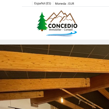
Español (ES)
Moneda :
EUR