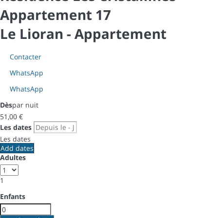
Appartement 17
Le Lioran -
Appartement
Contacter
WhatsApp
WhatsApp
Dès
par nuit
51,
00 €
Les dates
Les dates
Add dates
Adultes
1
Enfants