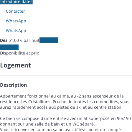
Introduire dates
Contacter
WhatsApp
WhatsApp
Dès
51,
00 €
par nuit
Les dates
Les dates
Disponibilité et prix
Logement
Description
Appartement fonctionnel au calme, au -2 sans ascenseur de la
résidence Les Cristallines. Proche de toutes les commodités, vous
aurez rapidement accès aux pistes de ski et au centre station.
Ce bien se compose d'une entrée avec un lit superposé en 90x190
donnant sur une salle de bain et un WC séparé.
Vous retrouvez ensuite un salon avec télévision et un canapé