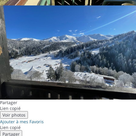
Partager
Lien copié
Voir photos
Ajouter à mes Favoris
Lien copié
Partager