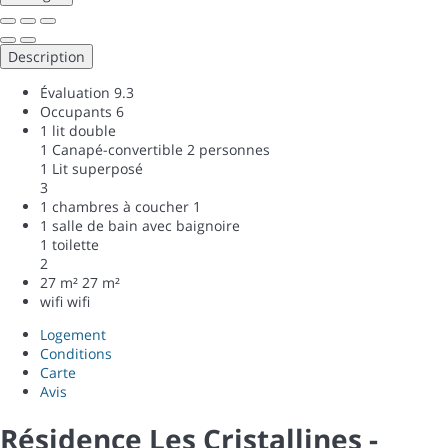
Description
Évaluation
9.3
Occupants
6
1 lit double
1 Canapé-convertible 2 personnes
1 Lit superposé
3
1 chambres à coucher
1
1 salle de bain avec baignoire
1 toilette
2
27 m²
27 m²
wifi
wifi
Logement
Conditions
Carte
Avis
Résidence Les Cristallines -