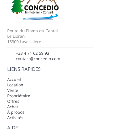
Route du Plomb du Cantal
Le Lioran
15300 Laveissière
+33 4 71 62 59 93
contact@concedio.com
LIENS RAPIDES
Accueil
Location
Vente
Propriétaire
Offres
Achat
À propos
Activités
AIDE