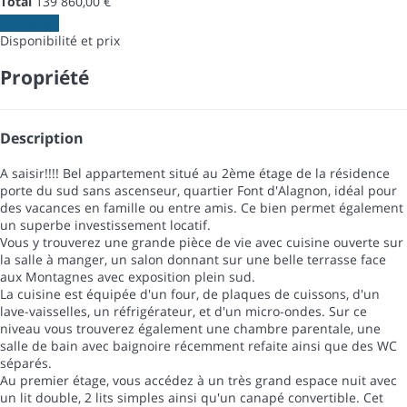
Total
139 860,00 €
Contacter
Disponibilité et prix
Propriété
Description
A saisir!!!! Bel appartement situé au 2ème étage de la résidence
porte du sud sans ascenseur, quartier Font d'Alagnon, idéal pour
des vacances en famille ou entre amis. Ce bien permet également
un superbe investissement locatif.
Vous y trouverez une grande pièce de vie avec cuisine ouverte sur
la salle à manger, un salon donnant sur une belle terrasse face
aux Montagnes avec exposition plein sud.
La cuisine est équipée d'un four, de plaques de cuissons, d'un
lave-vaisselles, un réfrigérateur, et d'un micro-ondes. Sur ce
niveau vous trouverez également une chambre parentale, une
salle de bain avec baignoire récemment refaite ainsi que des WC
séparés.
Au premier étage, vous accédez à un très grand espace nuit avec
un lit double, 2 lits simples ainsi qu'un canapé convertible. Cet