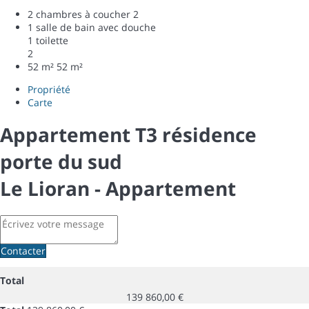
2 chambres à coucher
2
1 salle de bain avec douche
1 toilette
2
52 m²
52 m²
Propriété
Carte
Appartement T3 résidence
porte du sud
Le Lioran -
Appartement
Contacter
Total
139 860,00 €