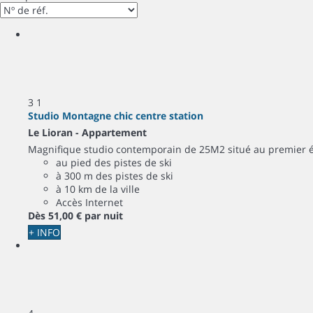
3
1
Studio Montagne chic centre station
Le Lioran -
Appartement
Magnifique studio contemporain de 25M2 situé au premier ét
au pied des pistes de ski
à 300 m des pistes de ski
à 10 km de la ville
Accès Internet
Dès
51,
00 €
par nuit
+ INFO