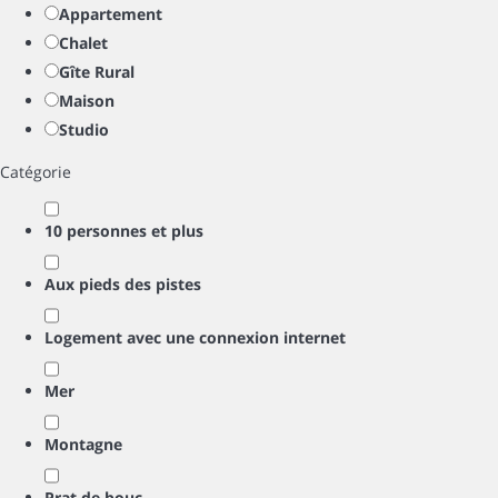
Appartement
Chalet
Gîte Rural
Maison
Studio
Catégorie
10 personnes et plus
Aux pieds des pistes
Logement avec une connexion internet
Mer
Montagne
Prat de bouc