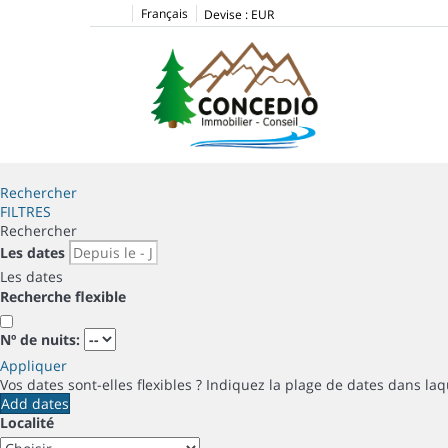
Français
Devise :
EUR
Rechercher
FILTRES
Rechercher
Les dates
Les dates
Recherche flexible
Nº de nuits:
Appliquer
Vos dates sont-elles flexibles ?
Indiquez la plage de dates dans laq
Add dates
Localité