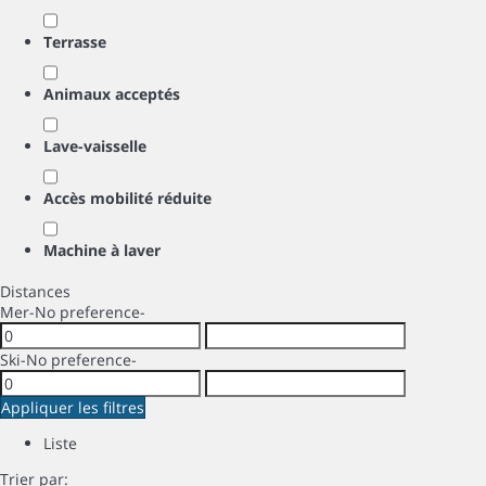
Terrasse
Animaux acceptés
Lave-vaisselle
Accès mobilité réduite
Machine à laver
Distances
Mer
-No preference-
Ski
-No preference-
Appliquer les filtres
Liste
Trier par: