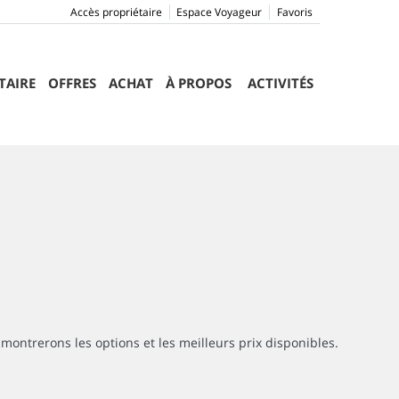
Accès propriétaire
Espace Voyageur
Favoris
TAIRE
OFFRES
ACHAT
À PROPOS
ACTIVITÉS
montrerons les options et les meilleurs prix disponibles.