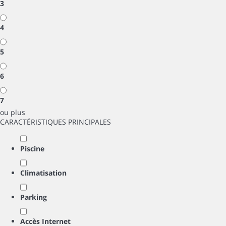
3
4
5
6
7
ou plus
CARACTÉRISTIQUES PRINCIPALES
Piscine
Climatisation
Parking
Accès Internet